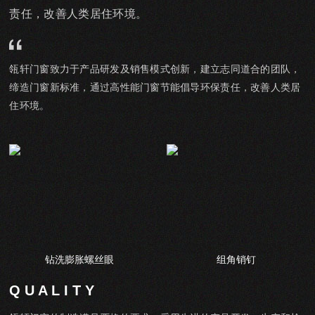
责任，改善人类居住环境。
瓴轩门窗致力于产品研发及销售模式创新，建立志同道合的团队，
缔造门窗新标准，通过高性能门窗节能倡导环保责任，改善人类居
住环境。
钻洗膨胀螺丝眼
组角销钉
Q U A L I T Y