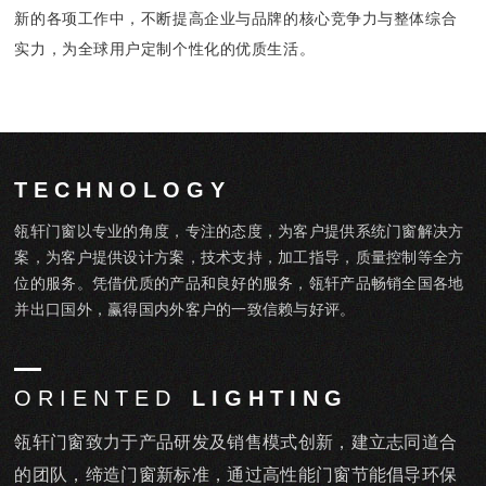
新的各项工作中，不断提高企业与品牌的核心竞争力与整体综合
实力，为全球用户定制个性化的优质生活。
T E C H N O L O G Y
瓴轩门窗以专业的角度，专注的态度，为客户提供系统门窗解决方
案，为客户提供设计方案，技术支持，加工指导，质量控制等全方
位的服务。凭借优质的产品和良好的服务，瓴轩产品畅销全国各地
并出口国外，赢得国内外客户的一致信赖与好评。
O R I E N T E D
L I G H T I N G
瓴轩门窗致力于产品研发及销售模式创新，建立志同道合
的团队，缔造门窗新标准，通过高性能门窗节能倡导环保