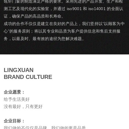
瓴轩门窗的制造满足严格的要求。采用先进的产品开发、生产和检
测工艺及现代化的实验室，并通过 iso9001 和 iso14001 的全面认
证，确保产品的高品质和长寿命。
成功的合作不仅仅是建立在良好的产品上，我们坚持以“以顾客为中
心”的服务原则；将以其专业和品质为客户提供信息和售后支持服
务，以最及时、最有效的途径为您解决难题。
LINGXUAN
BRAND CULTURE
企业愿景：
给予生活美好
没有最好，只有更好
企业目标：
我们做的不仅仅是品牌，我们做的更是品质。