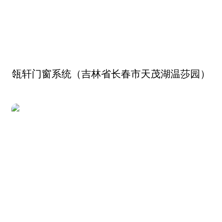
瓴轩门窗系统（吉林省长春市天茂湖温莎园）