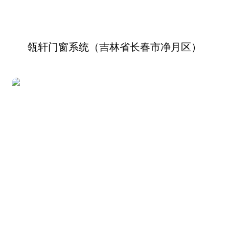
瓴轩门窗系统（吉林省长春市净月区）