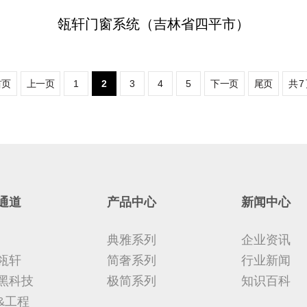
瓴轩门窗系统（吉林省四平市）
首页
上一页
1
2
3
4
5
下一页
尾页
共
7
通道
产品中心
新闻中心
典雅系列
企业资讯
瓴轩
简奢系列
行业新闻
黑科技
极简系列
知识百科
&工程