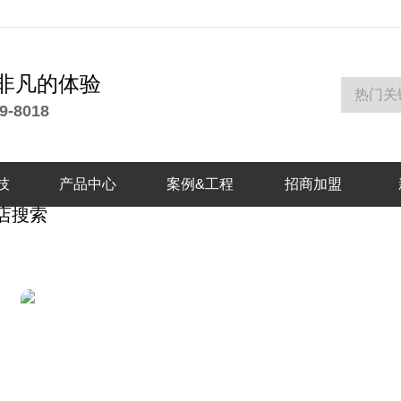
非凡的体验
9-8018
技
产品中心
案例&工程
招商加盟