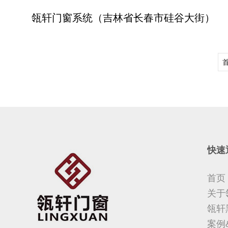
瓴轩门窗系统（吉林省长春市硅谷大街）
快速
首页
关于
瓴轩
案例