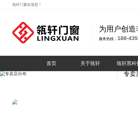
瓴轩门窗欢迎您！
为用户创造
188-435
服务热线：
首页
关于瓴轩
瓴轩黑科