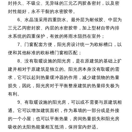
封持久、不吸尘、无异味的三元乙丙胶条密封，以及密
封性能好，永不干裂的水密胶带。
6、水晶顶采用四重防水。最外层为耐候胶、中层为
三元乙丙密封胶、内层的水密胶带，加上型材自带内排
水系统的四重保护，有效的将雨水阻挡在室外；
7、门窗配套方便，阳光房设计统一为欧标槽口，以
便和其他标准的欧标槽门窗相匹配；
8、没有取暖设施的阳光房，是在原建筑的基础上扩
建并相对于原建筑是独立的。阳光房本身没有取暖的需
求，它可以起到热量缓冲器的作用，减少建筑物的热量
损失，因此，阳光房对于平衡整座建筑的热量得失极为
有利。
9、有取暖设施的阳光房，可以或不需要与原建筑相
通。它可以增加建筑面积，作为幕墙的一部分或是外接
的一个小屋；也可以平衡热量，房间热量损失和阳光房
吸收的太阳热能量相互抵消，保持室内舒适。