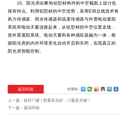
10、阳光房在断热铝型材构件的中空截面上设计也
很有特点。利用铝型材的中空优势，采用EIB总线技术将
风力传感器、雨水传感器和温度传感器与外置电动遮阳
系统和电动天窗连接起来，从铝型材的中空位置走线，
使外置遮阳系统、电动天窗和各种感应器融为一体，根
据阳光房的内外环境变化自动开启和关闭，实现真正的
阳光房智能控制。
返回列表
分享到：
上一篇：
瓴轩门窗 | 想要采光好，门窗是关键！
下一篇：
返回列表