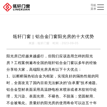
瓴轩门窗 | 铝合金门窗阳光房的十大优势
来源：瓴轩门窗 时间：2023-09-05
阳光房已经越来越盛行，但我们应该选用怎样的阳光
房？工程案例遍布全国的瓴轩铝合金门窗以多年的经验
分享给大家，高端阳光房具有以下十大优点：
1、以断桥隔热铝合金为框架，实现良好的隔热性能的同
时，全面攻克了国内目前无法解决的“自承重”技术难题。
铝合金型材表面采用高温静电粉末喷涂或者木纹转印处
理，无污染、表面光滑、不褪色、不脱落；坚固耐用、
不会被氧化。质量好的阳光房的使用寿命可以达五十年