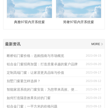
典雅97双内开系统窗
简奢97双内开系统窗
最新资讯
MORE
断桥铝门窗价格：选购指南与市场概览
2023-09-15
铝合金门窗招商加盟：打造质量卓越的窗户品牌
2023-09-20
定制高端门窗：让家居更具品味与价值
2023-09-17
别墅门窗要怎样选择？
2023-09-12
智能家居系统的门窗安装：为您带来高效、便捷的生活体验
2023-09-17
如何打造隔音效果良好的门窗
2023-09-23
铝合金门窗：一平方米的价格问题
2023-09-13