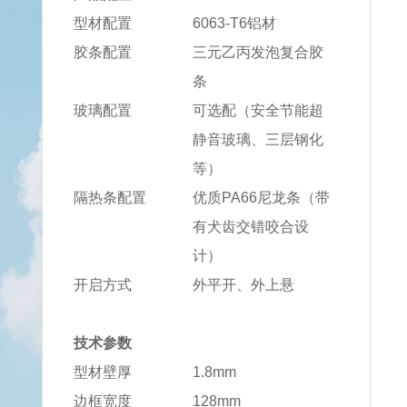
型材配置
6063-T6铝材
胶条配置
三元乙丙发泡复合胶
条
玻璃配置
可选配（安全节能超
静音玻璃、三层钢化
等）
隔热条配置
优质PA66尼龙条（带
有犬齿交错咬合设
计）
开启方式
外平开、外上悬
技术参数
型材壁厚
1.8mm
边框宽度
128mm