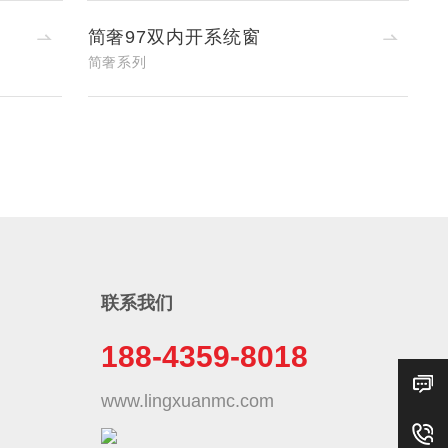
简奢97双内开系统窗
简奢系列
联系我们
188-4359-8018
www.lingxuanmc.com