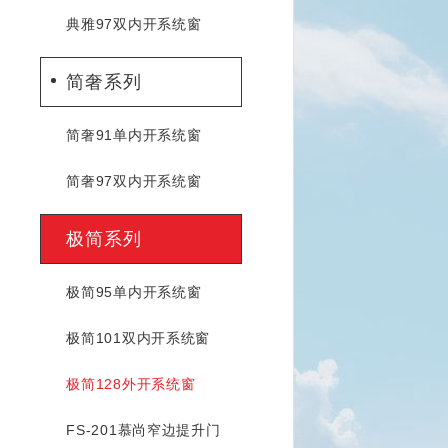
典雅97双内开系统窗
简奢系列
简奢91单内开系统窗
简奢97双内开系统窗
极简系列
极简95单内开系统窗
极简101双内开系统窗
极简128外开系统窗
FS-201慕尚窄边提升门