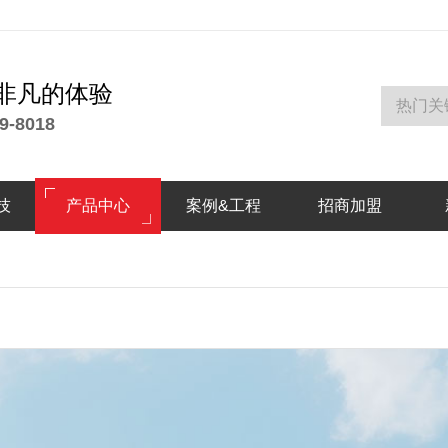
非凡的体验
9-8018
技
产品中心
案例&工程
招商加盟