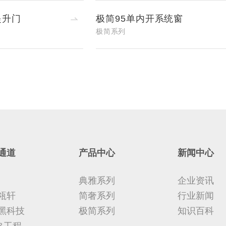
提升门
极简95单内开系统窗
极简系列
通道
产品中心
新闻中心
典雅系列
企业资讯
瓴轩
简奢系列
行业新闻
黑科技
极简系列
知识百科
&工程