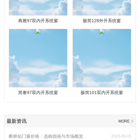
典雅97双内开系统窗
极简128外开系统窗
简奢97双内开系统窗
极简101双内开系统窗
最新资讯
MORE
断桥铝门窗价格：选购指南与市场概览
2023-09-15